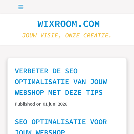
Skip to main content
WIXROOM.COM
JOUW VISIE, ONZE CREATIE.
VERBETER DE SEO
OPTIMALISATIE VAN JOUW
WEBSHOP MET DEZE TIPS
Published on 01 juni 2026
SEO OPTIMALISATIE VOOR
JOUW WEBSHOP