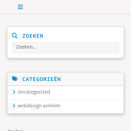
Skip to main content
ZOEKEN
Zoeken
CATEGORIEËN
Uncategorized
webdesign arnhem