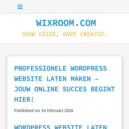
Skip to main content
WIXROOM.COM
JOUW VISIE, ONZE CREATIE.
PROFESSIONELE WORDPRESS
WEBSITE LATEN MAKEN –
JOUW ONLINE SUCCES BEGINT
HIER!
Published on 16 februari 2026
WORDPRESS WEBSITE LATEN