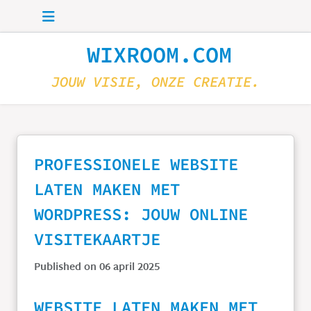
Skip to main content
WIXROOM.COM
JOUW VISIE, ONZE CREATIE.
PROFESSIONELE WEBSITE
LATEN MAKEN MET
WORDPRESS: JOUW ONLINE
VISITEKAARTJE
Published on 06 april 2025
WEBSITE LATEN MAKEN MET