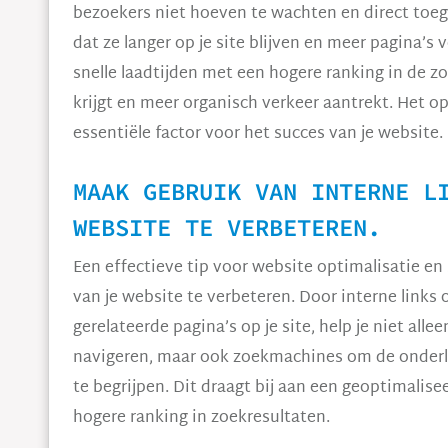
bezoekers niet hoeven te wachten en direct toeg
dat ze langer op je site blijven en meer pagina’
snelle laadtijden met een hogere ranking in de z
krijgt en meer organisch verkeer aantrekt. Het o
essentiële factor voor het succes van je website.
MAAK GEBRUIK VAN INTERNE L
WEBSITE TE VERBETEREN.
Een effectieve tip voor website optimalisatie en
van je website te verbeteren. Door interne links 
gerelateerde pagina’s op je site, help je niet al
navigeren, maar ook zoekmachines om de onderli
te begrijpen. Dit draagt bij aan een geoptimalis
hogere ranking in zoekresultaten.