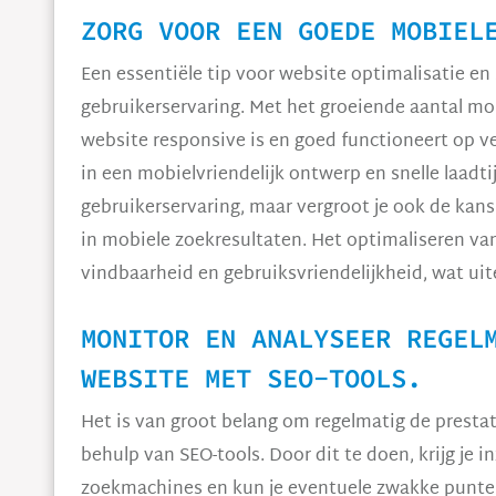
ZORG VOOR EEN GOEDE MOBIEL
Een essentiële tip voor website optimalisatie e
gebruikerservaring. Met het groeiende aantal mobi
website responsive is en goed functioneert op v
in een mobielvriendelijk ontwerp en snelle laadti
gebruikerservaring, maar vergroot je ook de kans
in mobiele zoekresultaten. Het optimaliseren van
vindbaarheid en gebruiksvriendelijkheid, wat uite
MONITOR EN ANALYSEER REGEL
WEBSITE MET SEO-TOOLS.
Het is van groot belang om regelmatig de presta
behulp van SEO-tools. Door dit te doen, krijg je i
zoekmachines en kun je eventuele zwakke punten