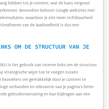
ang hebben tot je content, wat de kans vergroot
s verkennen. Bovendien beloont Google websites met
oekresultaten, waardoor je site meer zichtbaarheid
ptimaliseren van de laadsnelheid is dus een
INKS OM DE STRUCTUUR VAN JE
 SEO is het gebruik van interne links om de structuur
op strategische wijze toe te voegen tussen
leen bezoekers om gemakkelijk door je content te
nge verbanden en relevantie van je pagina’s beter
eerde gebruikerservaring en kan bijdragen aan een