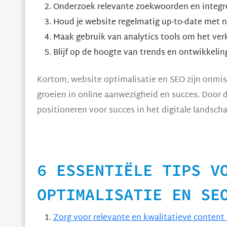
Onderzoek relevante zoekwoorden en integree
Houd je website regelmatig up-to-date met n
Maak gebruik van analytics tools om het verk
Blijf op de hoogte van trends en ontwikkelin
Kortom, website optimalisatie en SEO zijn onmis
groeien in online aanwezigheid en succes. Door d
positioneren voor succes in het digitale landscha
6 ESSENTIËLE TIPS V
OPTIMALISATIE EN SE
Zorg voor relevante en kwalitatieve content 