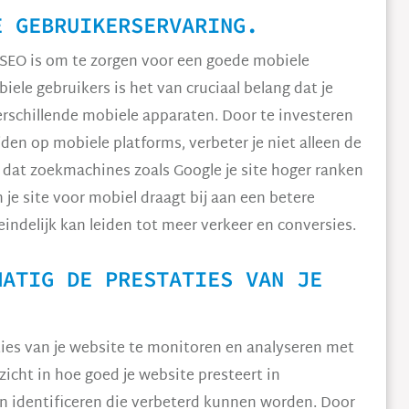
E GEBRUIKERSERVARING.
n SEO is om te zorgen voor een goede mobiele
ele gebruikers is het van cruciaal belang dat je
erschillende mobiele apparaten. Door te investeren
jden op mobiele platforms, verbeter je niet alleen de
 dat zoekmachines zoals Google je site hoger ranken
 je site voor mobiel draagt bij aan een betere
indelijk kan leiden tot meer verkeer en conversies.
MATIG DE PRESTATIES VAN JE
ties van je website te monitoren en analyseren met
nzicht in hoe goed je website presteert in
 identificeren die verbeterd kunnen worden. Door