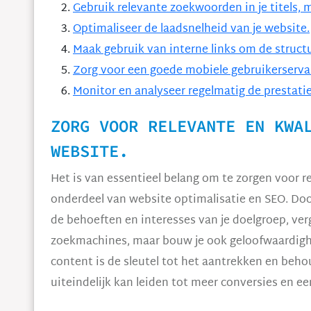
Gebruik relevante zoekwoorden in je titels, 
Optimaliseer de laadsnelheid van je website.
Maak gebruik van interne links om de structu
Zorg voor een goede mobiele gebruikerserva
Monitor en analyseer regelmatig de prestatie
ZORG VOOR RELEVANTE EN KWA
WEBSITE.
Het is van essentieel belang om te zorgen voor r
onderdeel van website optimalisatie en SEO. Door
de behoeften en interesses van je doelgroep, verg
zoekmachines, maar bouw je ook geloofwaardighe
content is de sleutel tot het aantrekken en beh
uiteindelijk kan leiden tot meer conversies en e