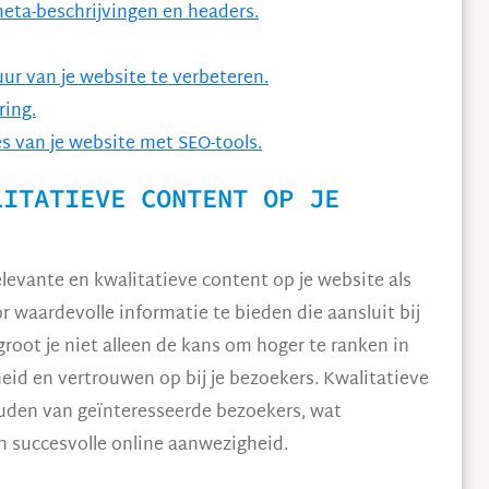
meta-beschrijvingen en headers.
ur van je website te verbeteren.
ring.
s van je website met SEO-tools.
LITATIEVE CONTENT OP JE
elevante en kwalitatieve content op je website als
 waardevolle informatie te bieden die aansluit bij
root je niet alleen de kans om hoger te ranken in
id en vertrouwen op bij je bezoekers. Kwalitatieve
ouden van geïnteresseerde bezoekers, wat
en succesvolle online aanwezigheid.