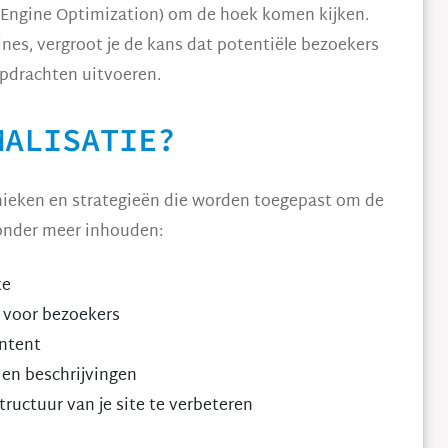
h Engine Optimization) om de hoek komen kijken.
nes, vergroot je de kans dat potentiële bezoekers
pdrachten uitvoeren.
MALISATIE?
nieken en strategieën die worden toegepast om de
 onder meer inhouden:
te
g voor bezoekers
ontent
 en beschrijvingen
ructuur van je site te verbeteren