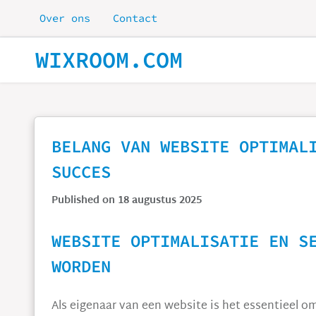
Skip to main content
Over ons
Contact
WIXROOM.COM
BELANG VAN WEBSITE OPTIMAL
SUCCES
Published on 18 augustus 2025
WEBSITE OPTIMALISATIE EN S
WORDEN
Als eigenaar van een website is het essentieel o