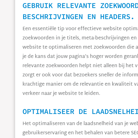
GEBRUIK RELEVANTE ZOEKWOOR
BESCHRIJVINGEN EN HEADERS.
Een essentiële tip voor effectieve website optima
zoekwoorden in je titels, meta-beschrijvingen en
website te optimaliseren met zoekwoorden die aa
je de kans dat jouw pagina’s hoger worden geran
relevante zoekwoorden helpt niet alleen bij het 
zorgt er ook voor dat bezoekers sneller de inform
krachtige manier om de relevantie en kwaliteit 
verkeer naar je website te leiden.
OPTIMALISEER DE LAADSNELHE
Het optimaliseren van de laadsnelheid van je web
gebruikerservaring en het behalen van betere SEO-