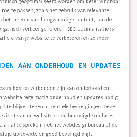
 technisch geoptimaliseerd worden om beter vindbaar
s toe te passen, zoals het gebruik van relevante
 het creëren van hoogwaardige content, kan de
ganisch verkeer genereren. SEO-optimalisatie is
arheid van je website te verbeteren en zo meer
NDEN AAN ONDERHOUD EN UPDATES
 extra kosten verbonden zijn aan onderhoud en
een website regelmatig onderhoud en updates nodig
igd te blijven tegen potentiële bedreigingen. Deze
exiteit van de website en de benodigde updates.
splan af te spreken met het webdesignbureau of de
tijd up-to-date en goed beveiligd blijft.