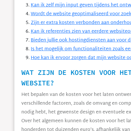
Kan ik zelf mijn input geven tijdens het ont
Wordt de website geoptimaliseerd voor zoe
Zijn er extra kosten verbonden aan onderho
Kan ik referenties zien van eerdere website
Bieden jullie ook hostingdiensten aan voor 
Is het mogelijk om functionaliteiten zoals 
Hoe kan ik ervoor zorgen dat mijn website 
WAT ZIJN DE KOSTEN VOOR HE
WEBSITE?
Het bepalen van de kosten voor het laten ontwer
verschillende factoren, zoals de omvang en comple
nodig hebt, het gewenste design en eventuele ex
Over het algemeen kunnen de kosten voor het la
honderden tot duizenden euro’s, afhankelijk van