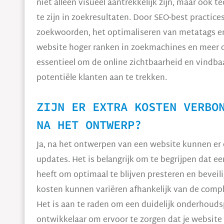
niet alleen visueel aantrekkelijk zijn, maar ook
te zijn in zoekresultaten. Door SEO-best practice
zoekwoorden, het optimaliseren van metatags en
website hoger ranken in zoekmachines en meer or
essentieel om de online zichtbaarheid en vindba
potentiële klanten aan te trekken.
ZIJN ER EXTRA KOSTEN VERBO
NA HET ONTWERP?
Ja, na het ontwerpen van een website kunnen er
updates. Het is belangrijk om te begrijpen dat 
heeft om optimaal te blijven presteren en beveil
kosten kunnen variëren afhankelijk van de compl
Het is aan te raden om een duidelijk onderhoud
ontwikkelaar om ervoor te zorgen dat je website al