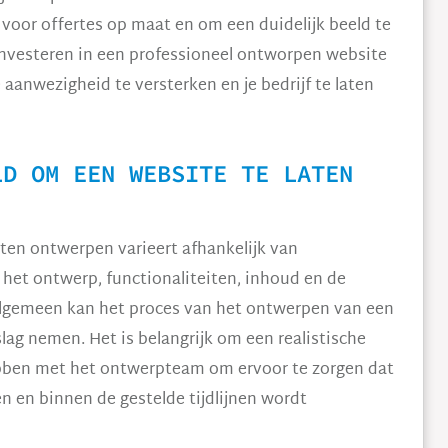
or offertes op maat en om een duidelijk beeld te
t investeren in een professioneel ontworpen website
 aanwezigheid te versterken en je bedrijf te laten
LD OM EEN WEBSITE TE LATEN
ten ontwerpen varieert afhankelijk van
n het ontwerp, functionaliteiten, inhoud en de
lgemeen kan het proces van het ontwerpen van een
ag nemen. Het is belangrijk om een realistische
bben met het ontwerpteam om ervoor te zorgen dat
n en binnen de gestelde tijdlijnen wordt