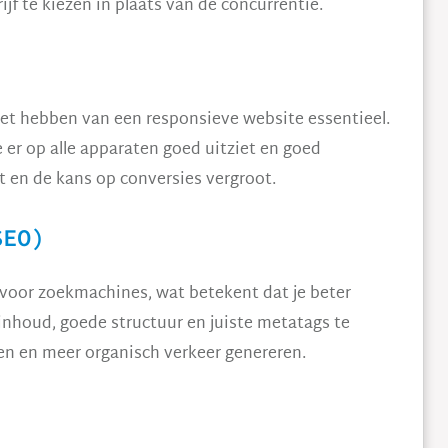
jf te kiezen in plaats van de concurrentie.
het hebben van een responsieve website essentieel.
 er op alle apparaten goed uitziet en goed
t en de kans op conversies vergroot.
SEO)
voor zoekmachines, wat betekent dat je beter
inhoud, goede structuur en juiste metatags te
ren en meer organisch verkeer genereren.