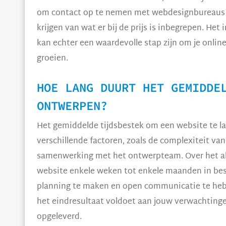
om contact op te nemen met webdesignbureaus vo
krijgen van wat er bij de prijs is inbegrepen. He
kan echter een waardevolle stap zijn om je online
groeien.
HOE LANG DUURT HET GEMIDDE
ONTWERPEN?
Het gemiddelde tijdsbestek om een website te la
verschillende factoren, zoals de complexiteit va
samenwerking met het ontwerpteam. Over het a
website enkele weken tot enkele maanden in besl
planning te maken en open communicatie te he
het eindresultaat voldoet aan jouw verwachtinge
opgeleverd.