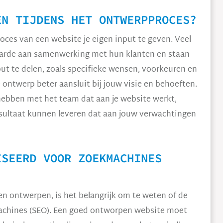
EN TIJDENS HET ONTWERPPROCES?
roces van een website je eigen input te geven. Veel
arde aan samenwerking met hun klanten en staan
ut te delen, zoals specifieke wensen, voorkeuren en
e ontwerp beter aansluit bij jouw visie en behoeften.
hebben met het team dat aan je website werkt,
esultaat kunnen leveren dat aan jouw verwachtingen
ISEERD VOOR ZOEKMACHINES
ten ontwerpen, is het belangrijk om te weten of de
achines (SEO). Een goed ontworpen website moet