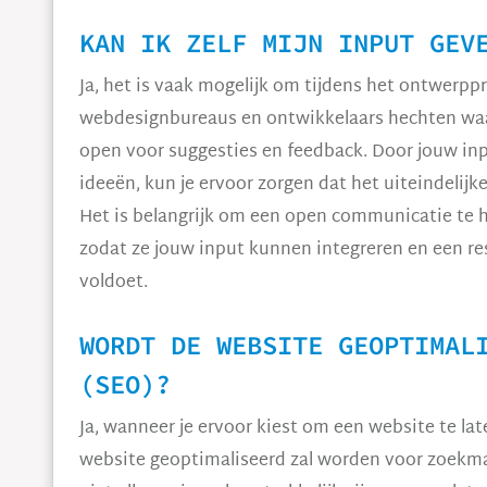
KAN IK ZELF MIJN INPUT GEV
Ja, het is vaak mogelijk om tijdens het ontwerpp
webdesignbureaus en ontwikkelaars hechten wa
open voor suggesties en feedback. Door jouw inp
ideeën, kun je ervoor zorgen dat het uiteindelijk
Het is belangrijk om een open communicatie te 
zodat ze jouw input kunnen integreren en een r
voldoet.
WORDT DE WEBSITE GEOPTIMAL
(SEO)?
Ja, wanneer je ervoor kiest om een website te la
website geoptimaliseerd zal worden voor zoekm