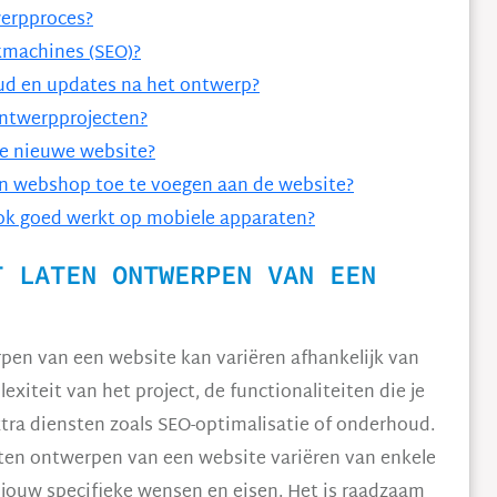
werpproces?
kmachines (SEO)?
ud en updates na het ontwerp?
ontwerpprojecten?
de nieuwe website?
een webshop toe te voegen aan de website?
ook goed werkt op mobiele apparaten?
T LATEN ONTWERPEN VAN EEN
pen van een website kan variëren afhankelijk van
xiteit van het project, de functionaliteiten die je
tra diensten zoals SEO-optimalisatie of onderhoud.
ten ontwerpen van een website variëren van enkele
 jouw specifieke wensen en eisen. Het is raadzaam