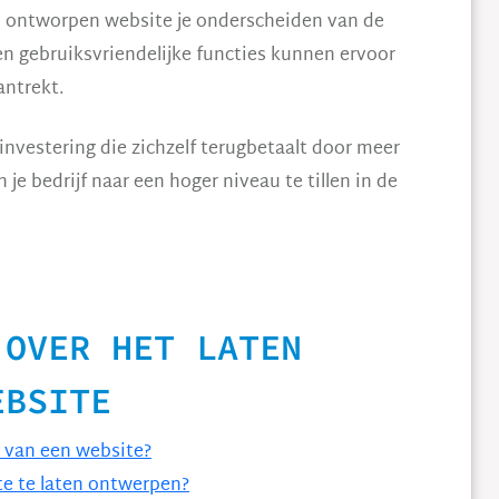
l ontworpen website je onderscheiden van de
en gebruiksvriendelijke functies kunnen ervoor
antrekt.
nvestering die zichzelf terugbetaalt door meer
je bedrijf naar een hoger niveau te tillen in de
 OVER HET LATEN
EBSITE
n van een website?
e te laten ontwerpen?