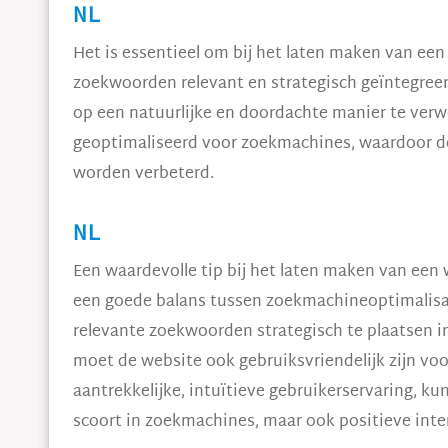
NL
Het is essentieel om bij het laten maken van ee
zoekwoorden relevant en strategisch geïntegre
op een natuurlijke en doordachte manier te ver
geoptimaliseerd voor zoekmachines, waardoor de
worden verbeterd.
NL
Een waardevolle tip bij het laten maken van een
een goede balans tussen zoekmachineoptimalisati
relevante zoekwoorden strategisch te plaatsen in 
moet de website ook gebruiksvriendelijk zijn vo
aantrekkelijke, intuïtieve gebruikerservaring, kun
scoort in zoekmachines, maar ook positieve inter