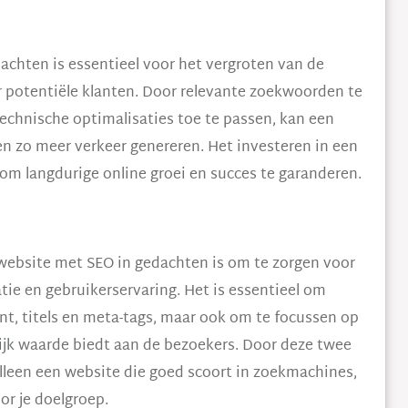
chten is essentieel voor het vergroten van de
 potentiële klanten. Door relevante zoekwoorden te
echnische optimalisaties toe te passen, kan een
n zo meer verkeer genereren. Het investeren in een
 om langdurige online groei en succes te garanderen.
 website met SEO in gedachten is om te zorgen voor
e en gebruikerservaring. Het is essentieel om
nt, titels en meta-tags, maar ook om te focussen op
ijk waarde biedt aan de bezoekers. Door deze twee
alleen een website die goed scoort in zoekmachines,
or je doelgroep.