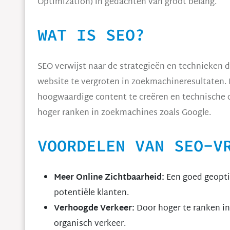
Optimization) in gedachten van groot belang.
WAT IS SEO?
SEO verwijst naar de strategieën en technieken
website te vergroten in zoekmachineresultaten.
hoogwaardige content te creëren en technische o
hoger ranken in zoekmachines zoals Google.
VOORDELEN VAN SEO-V
Meer Online Zichtbaarheid:
Een goed geopti
potentiële klanten.
Verhoogde Verkeer:
Door hoger te ranken in
organisch verkeer.