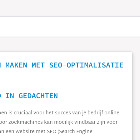
N MAKEN MET SEO-OPTIMALISATIE
O IN GEDACHTEN
n is cruciaal voor het succes van je bedrijf online.
voor zoekmachines kan moeilijk vindbaar zijn voor
van een website met SEO (Search Engine