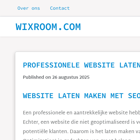
Skip to main content
Over ons
Contact
WIXROOM.COM
PROFESSIONELE WEBSITE LATE
Published on 26 augustus 2025
WEBSITE LATEN MAKEN MET SE
Een professionele en aantrekkelijke website hebbe
Echter, een website die niet geoptimaliseerd is 
potentiële klanten. Daarom is het laten maken 