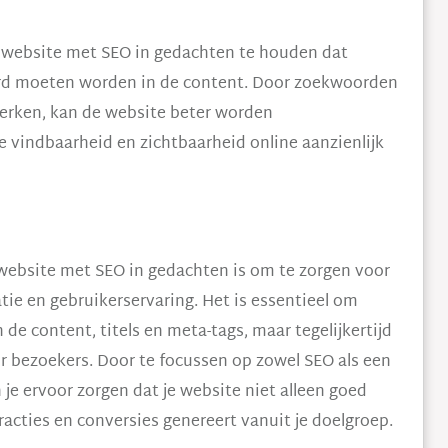
n website met SEO in gedachten te houden dat
erd moeten worden in de content. Door zoekwoorden
werken, kan de website beter worden
 vindbaarheid en zichtbaarheid online aanzienlijk
 website met SEO in gedachten is om te zorgen voor
e en gebruikerservaring. Het is essentieel om
de content, titels en meta-tags, maar tegelijkertijd
or bezoekers. Door te focussen op zowel SEO als een
 je ervoor zorgen dat je website niet alleen goed
acties en conversies genereert vanuit je doelgroep.