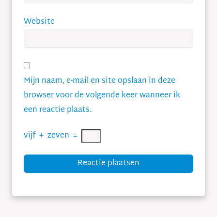
Website
Mijn naam, e-mail en site opslaan in deze
browser voor de volgende keer wanneer ik
een reactie plaats.
vijf
+
zeven
=
Reactie plaatsen