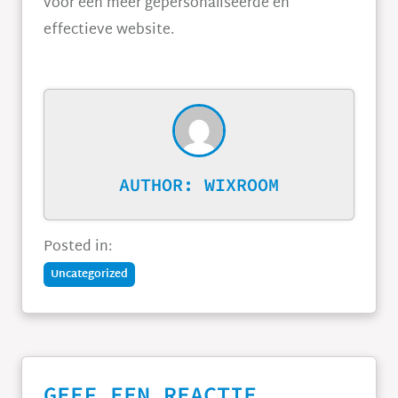
voor een meer gepersonaliseerde en
effectieve website.
AUTHOR:
WIXROOM
Posted in:
Uncategorized
GEEF EEN REACTIE