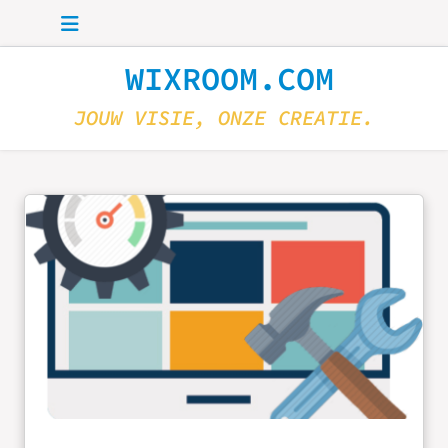
Skip to main content
WIXROOM.COM
JOUW VISIE, ONZE CREATIE.