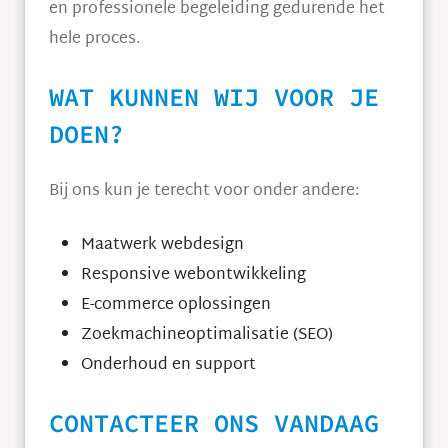
en professionele begeleiding gedurende het
hele proces.
WAT KUNNEN WIJ VOOR JE
DOEN?
Bij ons kun je terecht voor onder andere:
Maatwerk webdesign
Responsive webontwikkeling
E-commerce oplossingen
Zoekmachineoptimalisatie (SEO)
Onderhoud en support
CONTACTEER ONS VANDAAG