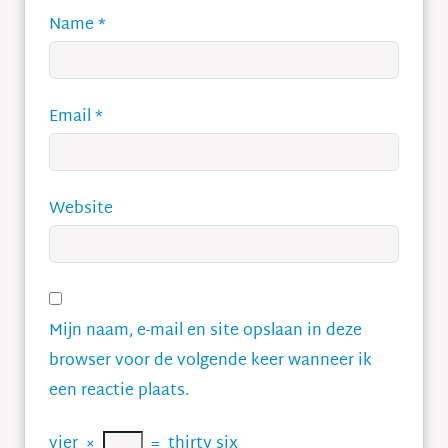
Name
*
Email
*
Website
Mijn naam, e-mail en site opslaan in deze
browser voor de volgende keer wanneer ik
een reactie plaats.
vier
×
=
thirty six