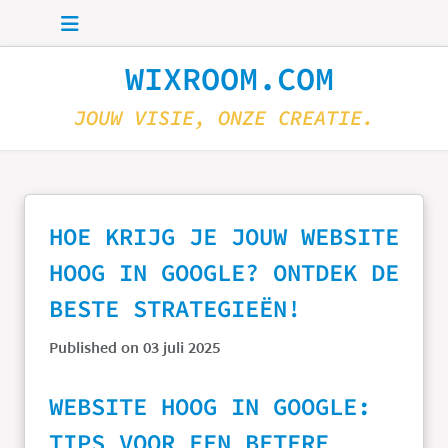
Skip to main content
WIXROOM.COM
JOUW VISIE, ONZE CREATIE.
HOE KRIJG JE JOUW WEBSITE
HOOG IN GOOGLE? ONTDEK DE
BESTE STRATEGIEËN!
Published on 03 juli 2025
WEBSITE HOOG IN GOOGLE:
TIPS VOOR EEN BETERE