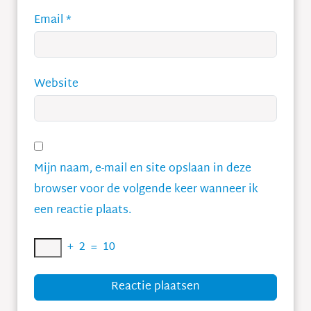
Email
*
Website
Mijn naam, e-mail en site opslaan in deze
browser voor de volgende keer wanneer ik
een reactie plaats.
+
2
=
10
Reactie plaatsen