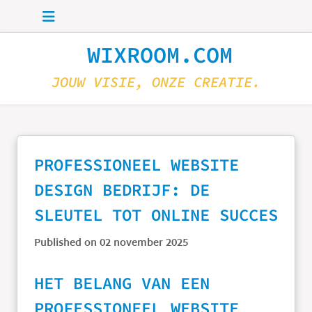
Skip to main content
WIXROOM.COM
JOUW VISIE, ONZE CREATIE.
PROFESSIONEEL WEBSITE
DESIGN BEDRIJF: DE
SLEUTEL TOT ONLINE SUCCES
Published on 02 november 2025
HET BELANG VAN EEN
PROFESSIONEEL WEBSITE