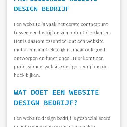
DESIGN BEDRIJF
Een website is vaak het eerste contactpunt
tussen een bedrijf en zijn potentiële klanten.
Het is daarom essentieel dat een website
niet alleen aantrekkelijk is, maar ook goed
ontworpen en functioneel. Hier komt een
professioneel website design bedrijf om de
hoek kijken.
WAT DOET EEN WEBSITE
DESIGN BEDRIJF?
Een website design bedrijf is gespecialiseerd