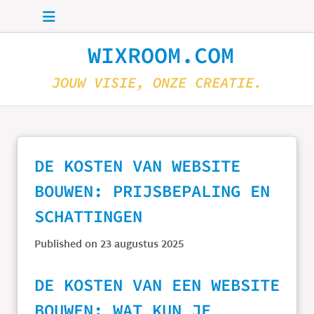
Skip to main content
WIXROOM.COM
JOUW VISIE, ONZE CREATIE.
DE KOSTEN VAN WEBSITE
BOUWEN: PRIJSBEPALING EN
SCHATTINGEN
Published on 23 augustus 2025
DE KOSTEN VAN EEN WEBSITE
BOUWEN: WAT KUN JE