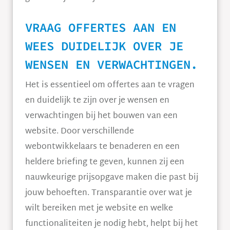
VRAAG OFFERTES AAN EN
WEES DUIDELIJK OVER JE
WENSEN EN VERWACHTINGEN.
Het is essentieel om offertes aan te vragen
en duidelijk te zijn over je wensen en
verwachtingen bij het bouwen van een
website. Door verschillende
webontwikkelaars te benaderen en een
heldere briefing te geven, kunnen zij een
nauwkeurige prijsopgave maken die past bij
jouw behoeften. Transparantie over wat je
wilt bereiken met je website en welke
functionaliteiten je nodig hebt, helpt bij het