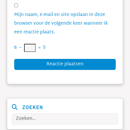
Mijn naam, e-mail en site opslaan in deze
browser voor de volgende keer wanneer ik
een reactie plaats.
6
−
=
5
Reactie plaatsen
ZOEKEN
Zoeken