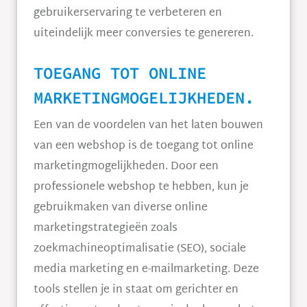
gebruikerservaring te verbeteren en
uiteindelijk meer conversies te genereren.
TOEGANG TOT ONLINE
MARKETINGMOGELIJKHEDEN.
Een van de voordelen van het laten bouwen
van een webshop is de toegang tot online
marketingmogelijkheden. Door een
professionele webshop te hebben, kun je
gebruikmaken van diverse online
marketingstrategieën zoals
zoekmachineoptimalisatie (SEO), sociale
media marketing en e-mailmarketing. Deze
tools stellen je in staat om gerichter en