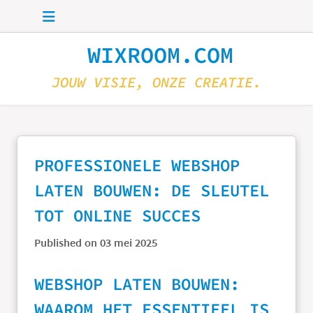
Skip to main content
WIXROOM.COM
JOUW VISIE, ONZE CREATIE.
PROFESSIONELE WEBSHOP
LATEN BOUWEN: DE SLEUTEL
TOT ONLINE SUCCES
Published on 03 mei 2025
WEBSHOP LATEN BOUWEN:
WAAROM HET ESSENTIEEL IS