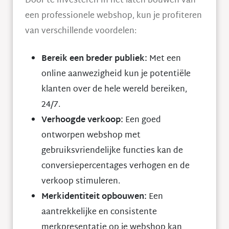
Door te investeren in het laten bouwen van
een professionele webshop, kun je profiteren
van verschillende voordelen:
Bereik een breder publiek:
Met een
online aanwezigheid kun je potentiële
klanten over de hele wereld bereiken,
24/7.
Verhoogde verkoop:
Een goed
ontworpen webshop met
gebruiksvriendelijke functies kan de
conversiepercentages verhogen en de
verkoop stimuleren.
Merkidentiteit opbouwen:
Een
aantrekkelijke en consistente
merkpresentatie op je webshop kan