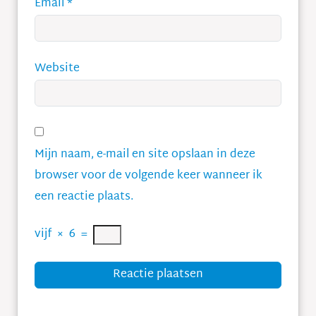
Email
*
Website
Mijn naam, e-mail en site opslaan in deze
browser voor de volgende keer wanneer ik
een reactie plaats.
vijf
×
6
=
Reactie plaatsen