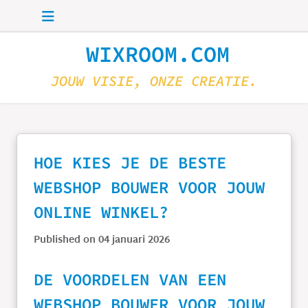
Skip to main content
WIXROOM.COM
JOUW VISIE, ONZE CREATIE.
HOE KIES JE DE BESTE
WEBSHOP BOUWER VOOR JOUW
ONLINE WINKEL?
Published on 04 januari 2026
DE VOORDELEN VAN EEN
WEBSHOP BOUWER VOOR JOUW