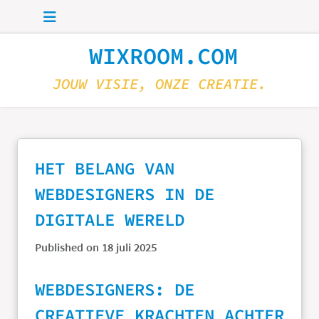
Skip to main content
WIXROOM.COM
JOUW VISIE, ONZE CREATIE.
HET BELANG VAN
WEBDESIGNERS IN DE
DIGITALE WERELD
Published on 18 juli 2025
WEBDESIGNERS: DE
CREATIEVE KRACHTEN ACHTER