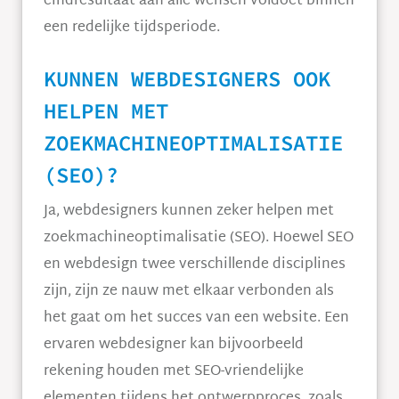
eindresultaat aan alle wensen voldoet binnen
een redelijke tijdsperiode.
KUNNEN WEBDESIGNERS OOK
HELPEN MET
ZOEKMACHINEOPTIMALISATIE
(SEO)?
Ja, webdesigners kunnen zeker helpen met
zoekmachineoptimalisatie (SEO). Hoewel SEO
en webdesign twee verschillende disciplines
zijn, zijn ze nauw met elkaar verbonden als
het gaat om het succes van een website. Een
ervaren webdesigner kan bijvoorbeeld
rekening houden met SEO-vriendelijke
elementen tijdens het ontwerpproces, zoals