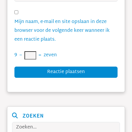
Mijn naam, e-mail en site opslaan in deze
browser voor de volgende keer wanneer ik
een reactie plaats.
9
−
=
zeven
Reactie plaatsen
ZOEKEN
Zoeken