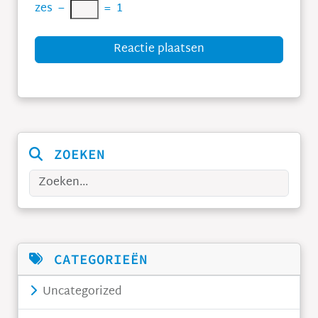
zes
−
=
1
Reactie plaatsen
ZOEKEN
Zoeken
CATEGORIEËN
Uncategorized