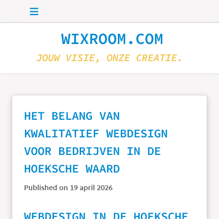
Skip to main content
WIXROOM.COM
JOUW VISIE, ONZE CREATIE.
HET BELANG VAN
KWALITATIEF WEBDESIGN
VOOR BEDRIJVEN IN DE
HOEKSCHE WAARD
Published on 19 april 2026
WEBDESIGN IN DE HOEKSCHE