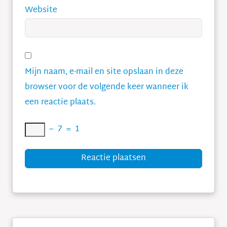
Website
Mijn naam, e-mail en site opslaan in deze
browser voor de volgende keer wanneer ik
een reactie plaats.
−
7
=
1
Reactie plaatsen