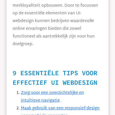
merkloyaliteit opbouwen. Door te focussen
op de essentiële elementen van UI-
webdesign kunnen bedrijven waardevolle
online ervaringen bieden die zowel
functioneel als aantrekkelijk zijn voor hun
doelgroep.
9 ESSENTIËLE TIPS VOOR
EFFECTIEF UI WEBDESIGN
Zorg voor een overzichtelijke en
intuïtieve navigatie
Maak gebruik van een responsief design