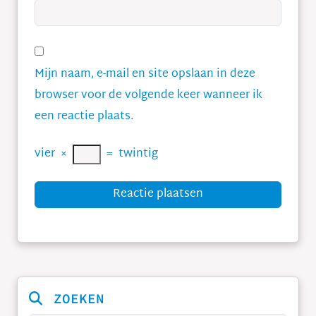
Mijn naam, e-mail en site opslaan in deze
browser voor de volgende keer wanneer ik
een reactie plaats.
vier
×
=
twintig
Reactie plaatsen
ZOEKEN