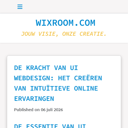
Skip to main content
WIXROOM.COM
JOUW VISIE, ONZE CREATIE.
DE KRACHT VAN UI
WEBDESIGN: HET CREËREN
VAN INTUÏTIEVE ONLINE
ERVARINGEN
Published on 06 juli 2026
DE ESSENTIE VAN UI