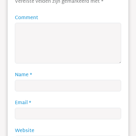
Vereiste velden zijn gemarkeerd met
*
Comment
Name
*
Email
*
Website