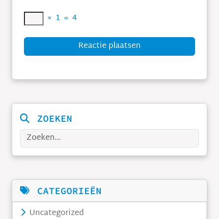
×
1
=
4
Reactie plaatsen
ZOEKEN
Zoeken
CATEGORIEËN
Uncategorized