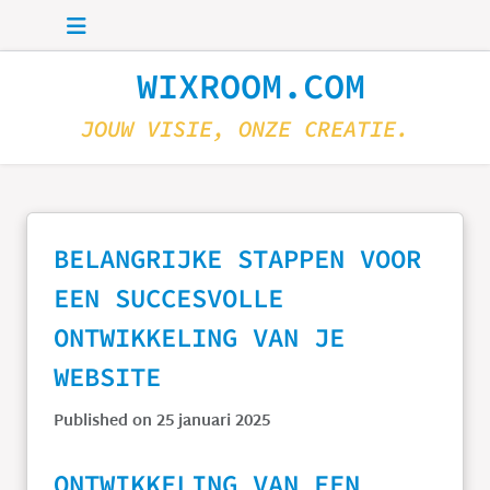
Skip to main content
WIXROOM.COM
JOUW VISIE, ONZE CREATIE.
BELANGRIJKE STAPPEN VOOR
EEN SUCCESVOLLE
ONTWIKKELING VAN JE
WEBSITE
Published on 25 januari 2025
ONTWIKKELING VAN EEN