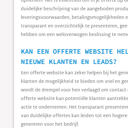
opnemen? Het is essentieel om in je offerte op d
duidelijke beschrijving van de aangeboden produc
leveringsvoorwaarden, betalingsmogelijkheden e
transparant en overzichtelijk te presenteren, gee
hebben om een weloverwogen beslissing te nem
KAN EEN OFFERTE WEBSITE HE
NIEUWE KLANTEN EN LEADS?
Een offerte website kan zeker helpen bij het gen
klanten de mogelijkheid te bieden om snel en ge
wordt de drempel voor hen verlaagd om contact 
offerte website kan potentiële klanten aantrek
actie te ondernemen. Het transparant presenter
van duidelijke offertes kan leiden tot een hogere
genereren voor het bedrijf.