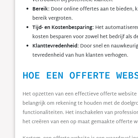
vertrouwen bij potentiële klanten.
Bereik:
Door online offertes aan te bieden, 
bereik vergroten.
Tijd- en Kostenbesparing:
Het automatiseren 
kosten besparen voor zowel het bedrijf als de
Klanttevredenheid:
Door snel en nauwkeurig 
tevredenheid van hun klanten verhogen.
HOE EEN OFFERTE WEB
Het opzetten van een effectieve offerte website 
belangrijk om rekening te houden met de doelgr
functionaliteiten. Het inschakelen van professi
het creëren van een op maat gemaakte offerte web