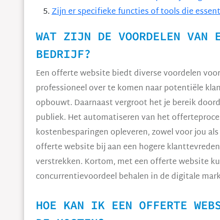
Zijn er specifieke functies of tools die essen
WAT ZIJN DE VOORDELEN VAN 
BEDRIJF?
Een offerte website biedt diverse voordelen voor j
professioneel over te komen naar potentiële kl
opbouwt. Daarnaast vergroot het je bereik doorda
publiek. Het automatiseren van het offerteproces
kostenbesparingen opleveren, zowel voor jou als 
offerte website bij aan een hogere klanttevreden
verstrekken. Kortom, met een offerte website kun
concurrentievoordeel behalen in de digitale mark
HOE KAN IK EEN OFFERTE WEB