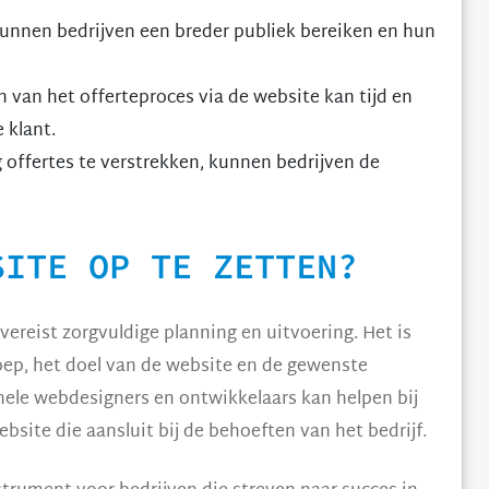
kunnen bedrijven een breder publiek bereiken en hun
van het offerteproces via de website kan tijd en
 klant.
offertes te verstrekken, kunnen bedrijven de
SITE OP TE ZETTEN?
vereist zorgvuldige planning en uitvoering. Het is
oep, het doel van de website en de gewenste
onele webdesigners en ontwikkelaars kan helpen bij
site die aansluit bij de behoeften van het bedrijf.