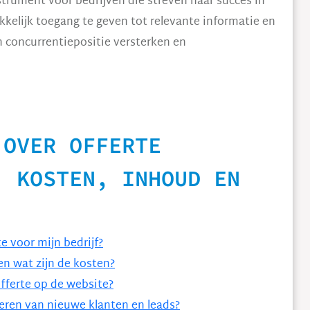
strument voor bedrijven die streven naar succes in
kkelijk toegang te geven tot relevante informatie en
 concurrentiepositie versterken en
 OVER OFFERTE
, KOSTEN, INHOUD EN
e voor mijn bedrijf?
en wat zijn de kosten?
fferte op de website?
reren van nieuwe klanten en leads?