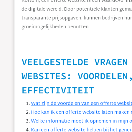
Kortom, een offerte website is een waardevol in
de digitale wereld. Door potentiële klanten gema
transparante prijsopgaven, kunnen bedrijven hun
groeimogelijkheden benutten.
VEELGESTELDE VRAGEN
WEBSITES: VOORDELEN
EFFECTIVITEIT
Wat zijn de voordelen van een offerte websit
Hoe kan ik een offerte website laten maken 
Welke informatie moet ik opnemen in mijn o
Kan een offerte website helpen bij het gene