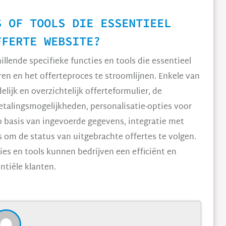
S OF TOOLS DIE ESSENTIEEL
FFERTE WEBSITE?
illende specifieke functies en tools die essentieel
en en het offerteproces te stroomlijnen. Enkele van
lijk en overzichtelijk offerteformulier, de
etalingsmogelijkheden, personalisatie-opties voor
p basis van ingevoerde gegevens, integratie met
om de status van uitgebrachte offertes te volgen.
es en tools kunnen bedrijven een efficiënt en
ntiële klanten.