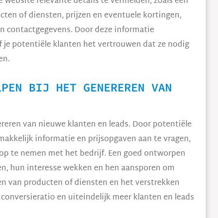
e website relevante details te vermelden, zoals een
ten of diensten, prijzen en eventuele kortingen,
n contactgegevens. Door deze informatie
f je potentiële klanten het vertrouwen dat ze nodig
en.
LPEN BIJ HET GENEREREN VAN
ereren van nieuwe klanten en leads. Door potentiële
makkelijk informatie en prijsopgaven aan te vragen,
op te nemen met het bedrijf. Een goed ontworpen
ken, hun interesse wekken en hen aansporen om
en van producten of diensten en het verstrekken
 conversieratio en uiteindelijk meer klanten en leads