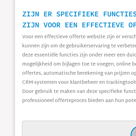
ZIJN ER SPECIFIEKE FUNCTIE
ZIJN VOOR EEN EFFECTIEVE O
Voor een effectieve offerte website zijn er versch
kunnen zijn om de gebruikerservaring te verbeter
deze essentiële functies zijn onder meer een duide
mogelijkheid om bijlagen toe te voegen, online b
offertes, automatische berekening van prijzen o
CRM-systemen voor klantbeheer en trackingtools 
Door gebruik te maken van deze specifieke functi
professioneel offerteproces bieden aan hun pote