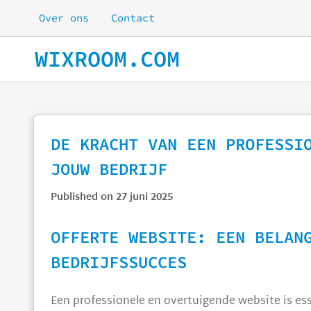
Skip to main content
Over ons
Contact
WIXROOM.COM
DE KRACHT VAN EEN PROFESSI
JOUW BEDRIJF
Published on 27 juni 2025
OFFERTE WEBSITE: EEN BELAN
BEDRIJFSSUCCES
Een professionele en overtuigende website is ess