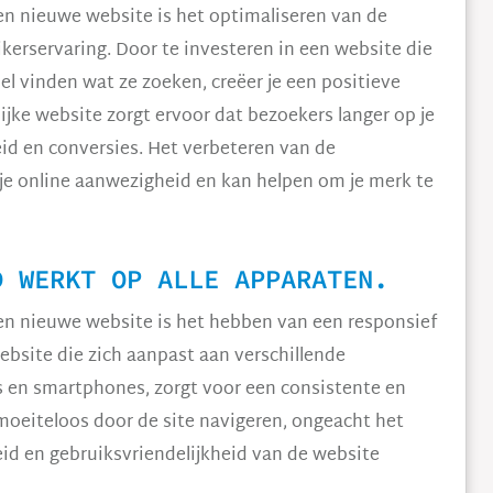
en nieuwe website is het optimaliseren van de
kerservaring. Door te investeren in een website die
el vinden wat ze zoeken, creëer je een positieve
ijke website zorgt ervoor dat bezoekers langer op je
eid en conversies. Het verbeteren van de
 je online aanwezigheid en kan helpen om je merk te
D WERKT OP ALLE APPARATEN.
en nieuwe website is het hebben van een responsief
ebsite die zich aanpast aan verschillende
s en smartphones, zorgt voor een consistente en
oeiteloos door de site navigeren, ongeacht het
eid en gebruiksvriendelijkheid van de website