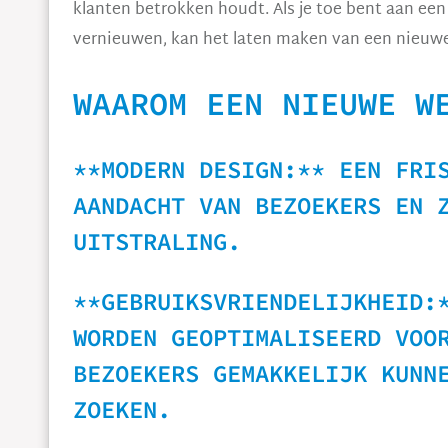
klanten betrokken houdt. Als je toe bent aan een 
vernieuwen, kan het laten maken van een nieuwe
WAAROM EEN NIEUWE W
**MODERN DESIGN:** EEN FRI
AANDACHT VAN BEZOEKERS EN 
UITSTRALING.
**GEBRUIKSVRIENDELIJKHEID:
WORDEN GEOPTIMALISEERD VOO
BEZOEKERS GEMAKKELIJK KUNN
ZOEKEN.