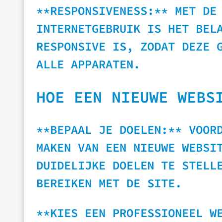
**RESPONSIVENESS:** MET DE
INTERNETGEBRUIK IS HET BEL
RESPONSIVE IS, ZODAT DEZE 
ALLE APPARATEN.
HOE EEN NIEUWE WEBS
**BEPAAL JE DOELEN:** VOOR
MAKEN VAN EEN NIEUWE WEBSI
DUIDELIJKE DOELEN TE STELL
BEREIKEN MET DE SITE.
**KIES EEN PROFESSIONEEL W