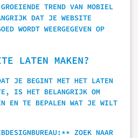
 GROEIENDE TREND VAN MOBIEL
ANGRIJK DAT JE WEBSITE
GOED WORDT WEERGEGEVEN OP
ITE LATEN MAKEN?
DAT JE BEGINT MET HET LATEN
TE, IS HET BELANGRIJK OM
EN EN TE BEPALEN WAT JE WILT
EBDESIGNBUREAU:** ZOEK NAAR