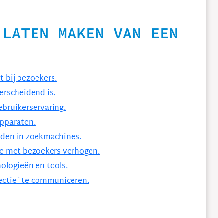
 LATEN MAKEN VAN EEN
t bij bezoekers.
erscheidend is.
ebruikerservaring.
apparaten.
rden in zoekmachines.
tie met bezoekers verhogen.
ologieën en tools.
ectief te communiceren.