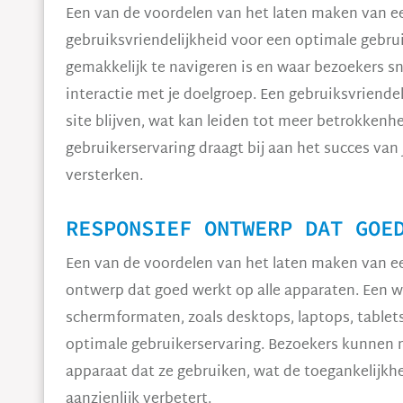
Een van de voordelen van het laten maken van e
gebruiksvriendelijkheid voor een optimale gebrui
gemakkelijk te navigeren is en waar bezoekers sn
interactie met je doelgroep. Een gebruiksvriendel
site blijven, wat kan leiden tot meer betrokkenh
gebruikerservaring draagt bij aan het succes van
versterken.
RESPONSIEF ONTWERP DAT GOE
Een van de voordelen van het laten maken van e
ontwerp dat goed werkt op alle apparaten. Een w
schermformaten, zoals desktops, laptops, tablet
optimale gebruikerservaring. Bezoekers kunnen m
apparaat dat ze gebruiken, wat de toegankelijkh
aanzienlijk verbetert.