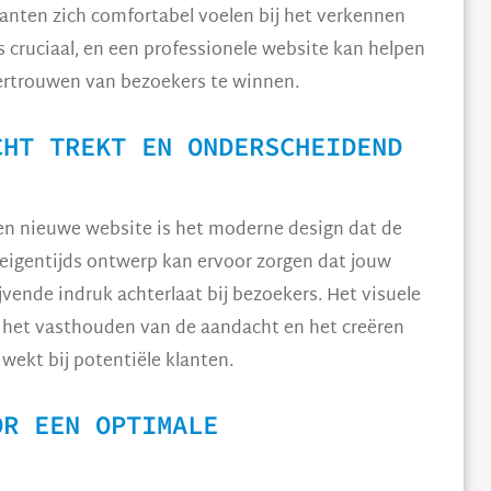
lanten zich comfortabel voelen bij het verkennen
s cruciaal, en een professionele website kan helpen
vertrouwen van bezoekers te winnen.
CHT TREKT EN ONDERSCHEIDEND
en nieuwe website is het moderne design dat de
 eigentijds ontwerp kan ervoor zorgen dat jouw
jvende indruk achterlaat bij bezoekers. Het visuele
ij het vasthouden van de aandacht en het creëren
wekt bij potentiële klanten.
OR EEN OPTIMALE