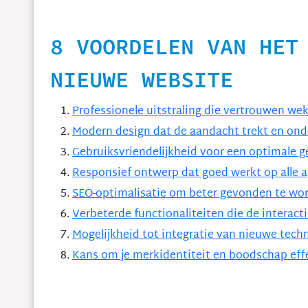
8 VOORDELEN VAN HET
NIEUWE WEBSITE
Professionele uitstraling die vertrouwen wek
Modern design dat de aandacht trekt en ond
Gebruiksvriendelijkheid voor een optimale g
Responsief ontwerp dat goed werkt op alle 
SEO-optimalisatie om beter gevonden te wo
Verbeterde functionaliteiten die de interac
Mogelijkheid tot integratie van nieuwe techn
Kans om je merkidentiteit en boodschap eff