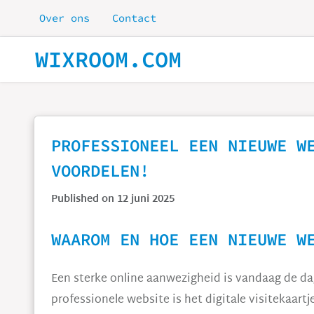
Skip to main content
Over ons
Contact
WIXROOM.COM
PROFESSIONEEL EEN NIEUWE W
VOORDELEN!
Published on 12 juni 2025
WAAROM EN HOE EEN NIEUWE W
Een sterke online aanwezigheid is vandaag de dag 
professionele website is het digitale visitekaart