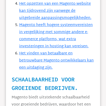
Het opzetten van een Magento website
kan tijdrovend zijn vanwege de
uitgebreide aanpassingsmogelijkheden.
Magento heeft hogere systeemvereisten
in vergelijking met sommige andere e-
commerce platforms, wat extra
investeringen in hosting kan vereisen.
Het vinden van betaalbare en
betrouwbare Magento ontwikkelaars kan
een uitdaging zijn.
SCHAALBAARHEID VOOR
GROEIENDE BEDRIJVEN.
Magento biedt uitstekende schaalbaarheid
voor groeiende bedrijven, waardoor het een