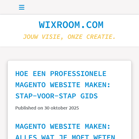
Skip to main content
WIXROOM.COM
JOUW VISIE, ONZE CREATIE.
HOE EEN PROFESSIONELE
MAGENTO WEBSITE MAKEN:
STAP-VOOR-STAP GIDS
Published on 30 oktober 2025
MAGENTO WEBSITE MAKEN:
ALLES WAT JE MOET WETEN