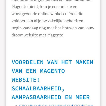
Met de krachtige functies en flexibiliteit die
Magento biedt, kun je een unieke en
winstgevende online winkel creëren die
voldoet aan al jouw zakelijke behoeften.
Begin vandaag nog met het bouwen van jouw
droomwebsite met Magento!
VOORDELEN VAN HET MAKEN
VAN EEN MAGENTO
WEBSITE:
SCHAALBAARHEID,
AANPASBAARHEID EN MEER