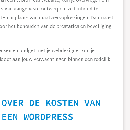
van een WordPress website, kun je overwegen om
ts van aangepaste ontwerpen, zelf inhoud te
eiten in plaats van maatwerkoplossingen. Daarnaast
oor het behouden van de prestaties en beveiliging
ensen en budget met je webdesigner kun je
doet aan jouw verwachtingen binnen een redelijk
 OVER DE KOSTEN VAN
 EEN WORDPRESS