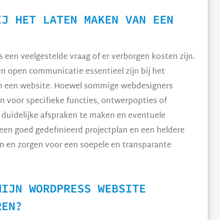
IJ HET LATEN MAKEN VAN EEN
 een veelgestelde vraag of er verborgen kosten zijn.
en open communicatie essentieel zijn bij het
an een website. Hoewel sommige webdesigners
n voor specifieke functies, ontwerpopties of
duidelijke afspraken te maken en eventuele
een goed gedefinieerd projectplan en een heldere
n en zorgen voor een soepele en transparante
MIJN WORDPRESS WEBSITE
REN?