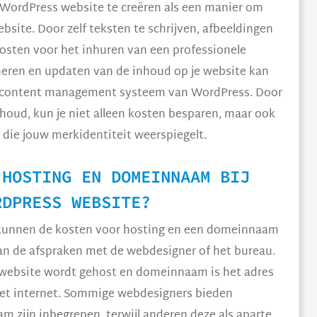
je WordPress website te creëren als een manier om
bsite. Door zelf teksten te schrijven, afbeeldingen
kosten voor het inhuren van een professionele
heren en updaten van de inhoud op je website kan
ke content management systeem van WordPress. Door
inhoud, kun je niet alleen kosten besparen, maar ook
 die jouw merkidentiteit weerspiegelt.
 HOSTING EN DOMEINNAAM BIJ
RDPRESS WEBSITE?
 kunnen de kosten voor hosting en een domeinnaam
van de afspraken met de webdesigner of het bureau.
e website wordt gehost en domeinnaam is het adres
et internet. Sommige webdesigners bieden
 zijn inbegrepen, terwijl anderen deze als aparte