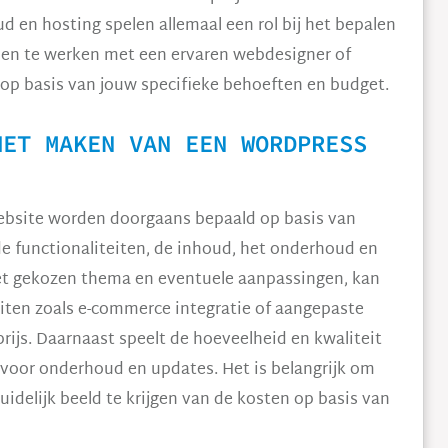
d en hosting spelen allemaal een rol bij het bepalen
men te werken met een ervaren webdesigner of
op basis van jouw specifieke behoeften en budget.
HET MAKEN VAN EEN WORDPRESS
bsite worden doorgaans bepaald op basis van
de functionaliteiten, de inhoud, het onderhoud en
het gekozen thema en eventuele aanpassingen, kan
eiten zoals e-commerce integratie of aangepaste
rijs. Daarnaast speelt de hoeveelheid en kwaliteit
 voor onderhoud en updates. Het is belangrijk om
elijk beeld te krijgen van de kosten op basis van