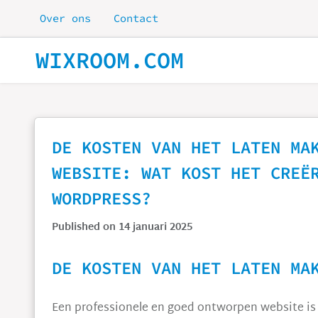
Skip to main content
Over ons
Contact
WIXROOM.COM
DE KOSTEN VAN HET LATEN MA
WEBSITE: WAT KOST HET CREË
WORDPRESS?
Published on 14 januari 2025
DE KOSTEN VAN HET LATEN MA
Een professionele en goed ontworpen website is e