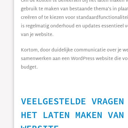
Om de kosten te beheersen bij het laten maken 
gebruik te maken van bestaande thema’s in plaa
creëren of te kiezen voor standaardfunctionalit
is regelmatig onderhoud en updates essentieel v
van je website.
Kortom, door duidelijke communicatie over je w
samenwerken aan een WordPress website die vol
budget.
VEELGESTELDE VRAGEN
HET LATEN MAKEN VAN