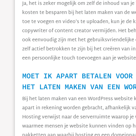
Ja, het is zeker mogelijk om zelf de inhoud van 
kosten te besparen bij het laten maken van de we
toe te voegen en video’s te uploaden, kun je de 
copywriter of content creator vermijden. Het be
ook eenvoudig zijn met het gebruiksvriendelij
zelf actief betrokken te zijn bij het creëren van 
een persoonlijke touch toevoegen aan je website
MOET IK APART BETALEN VOOR
HET LATEN MAKEN VAN EEN WO
Bij het laten maken van een WordPress website
apart in rekening worden gebracht, afhankelijk 
Hosting verwijst naar de serverruimte waarop j
waarmee mensen je website kunnen vinden op h
pakketten aan waarbij hosting en een domeinnaam