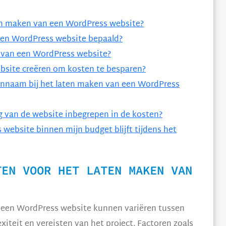
en maken van een WordPress website?
een WordPress website bepaald?
n van een WordPress website?
ebsite creëren om kosten te besparen?
innaam bij het laten maken van een WordPress
 van de website inbegrepen in de kosten?
website binnen mijn budget blijft tijdens het
TEN VOOR HET LATEN MAKEN VAN
 een WordPress website kunnen variëren tussen
xiteit en vereisten van het project. Factoren zoals