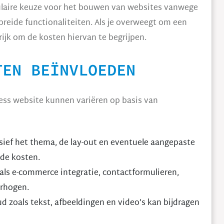
pulaire keuze voor het bouwen van websites vanwege
gebreide functionaliteiten. Als je overweegt om een
ijk om de kosten hiervan te begrijpen.
TEN BEÏNVLOEDEN
ss website kunnen variëren op basis van
sief het thema, de lay-out en eventuele aangepaste
 de kosten.
oals e-commerce integratie, contactformulieren,
rhogen.
 zoals tekst, afbeeldingen en video’s kan bijdragen