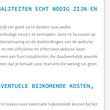
NALITEITEN ECHT NODIG ZIJN EN
.
grijk om goed na te denken over welke
verbodige extra’s te vermijden. Door te focussen op
uikerservaring en de doelstellingen van de website
en een efficiënte en effectieve website laten
geven aan functionaliteiten die daadwerkelijk waarde
en dat je betaalt voor features die weinig tot geen
EVENTUELE BIJKOMENDE KOSTEN,
.
 te maken over eventuele bijkomende kosten bij het