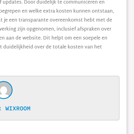
f updates. Door duidelijk te communiceren en
inbegrepen en welke extra kosten kunnen ontstaan,
at je een transparante overeenkomst hebt met de
erking zijn opgenomen, inclusief afspraken over
n aan de website. Dit helpt om een soepele en
 duidelijkheid over de totale kosten van het
R:
WIXROOM