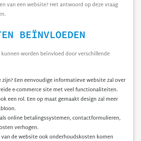
aken van een website? Het antwoord op deze vraag
en.
TEN BEÏNVLOEDEN
 kunnen worden beïnvloed door verschillende
zijn? Een eenvoudige informatieve website zal over
ide e-commerce site met veel functionaliteiten.
ok een rol. Een op maat gemaakt design zal meer
abloon.
oals online betalingssystemen, contactformulieren,
kosten verhogen.
ng van de website ook onderhoudskosten komen