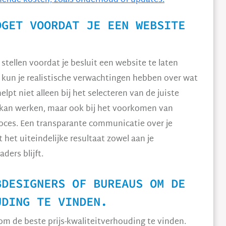
ende kosten, zoals onderhoud of updates.
DGET VOORDAT JE EEN WEBSITE
 stellen voordat je besluit een website te laten
 kun je realistische verwachtingen hebben over wat
elpt niet alleen bij het selecteren van de juiste
 kan werken, maar ook bij het voorkomen van
oces. Een transparante communicatie over je
het uiteindelijke resultaat zowel aan je
ders blijft.
BDESIGNERS OF BUREAUS OM DE
UDING TE VINDEN.
om de beste prijs-kwaliteitverhouding te vinden.