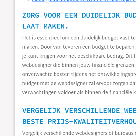
Maak goede afspraken over eventuele bijkom
ZORG VOOR EEN DUIDELIJK BU
LAAT MAKEN.
Het is essentieel om een duidelijk budget vast te
maken. Door van tevoren een budget te bepalen,
je kunt krijgen voor het beschikbare bedrag. Dit h
webdesigner die binnen jouw financiële grenzen
onverwachte kosten tijdens het ontwikkelingspr
budget met de webdesigner zal ervoor zorgen dat 
verwachtingen voldoet als binnen de financiële ka
VERGELIJK VERSCHILLENDE WE
BESTE PRIJS-KWALITEITVERHO
Vergelijk verschillende webdesigners of bureaus 