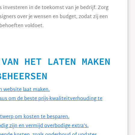
s investeren in de toekomst van je bedrijf. Zorg
igners over je wensen en budget, zodat zij een
 behoeften voldoet.
 VAN HET LATEN MAKEN
BEHEERSEN
en website laat maken.
aus om de beste prijs-kwaliteitverhouding te
ntwerp om kosten te besparen.
dig zijn en vermijd overbodige extra’s.