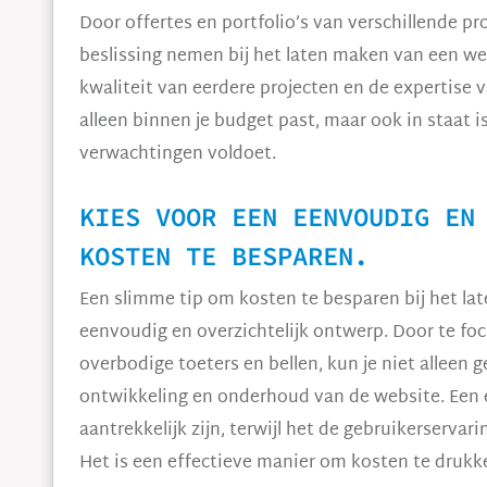
Door offertes en portfolio’s van verschillende pr
beslissing nemen bij het laten maken van een webs
kwaliteit van eerdere projecten en de expertise 
alleen binnen je budget past, maar ook in staat i
verwachtingen voldoet.
KIES VOOR EEN EENVOUDIG EN
KOSTEN TE BESPAREN.
Een slimme tip om kosten te besparen bij het la
eenvoudig en overzichtelijk ontwerp. Door te f
overbodige toeters en bellen, kun je niet alleen
ontwikkeling en onderhoud van de website. Een 
aantrekkelijk zijn, terwijl het de gebruikerservar
Het is een effectieve manier om kosten te drukke