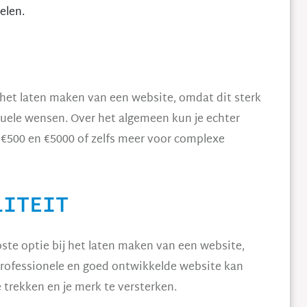
elen.
 het laten maken van een website, omdat dit sterk
ele wensen. Over het algemeen kun je echter
 €500 en €5000 of zelfs meer voor complexe
LITEIT
pste optie bij het laten maken van een website,
 professionele en goed ontwikkelde website kan
 trekken en je merk te versterken.