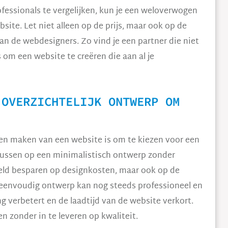
ofessionals te vergelijken, kun je een weloverwogen
ite. Let niet alleen op de prijs, maar ook op de
van de webdesigners. Zo vind je een partner die niet
s om een website te creëren die aan al je
 OVERZICHTELIJK ONTWERP OM
ten maken van een website is om te kiezen voor een
ocussen op een minimalistisch ontwerp zonder
 geld besparen op designkosten, maar ook op de
eenvoudig ontwerp kan nog steeds professioneel en
ing verbetert en de laadtijd van de website verkort.
n zonder in te leveren op kwaliteit.