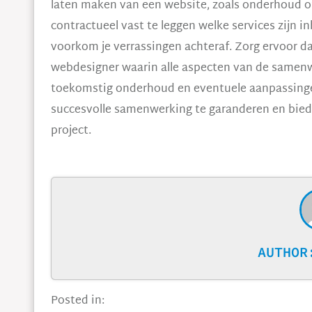
laten maken van een website, zoals onderhoud o
contractueel vast te leggen welke services zijn 
voorkom je verrassingen achteraf. Zorg ervoor d
webdesigner waarin alle aspecten van de samenw
toekomstig onderhoud en eventuele aanpassinge
succesvolle samenwerking te garanderen en biedt
project.
AUTHO
Posted in: