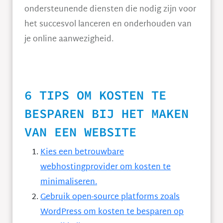
ondersteunende diensten die nodig zijn voor
het succesvol lanceren en onderhouden van
je online aanwezigheid.
6 TIPS OM KOSTEN TE
BESPAREN BIJ HET MAKEN
VAN EEN WEBSITE
Kies een betrouwbare
webhostingprovider om kosten te
minimaliseren.
Gebruik open-source platforms zoals
WordPress om kosten te besparen op