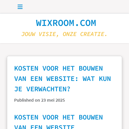
Skip to main content
WIXROOM.COM
JOUW VISIE, ONZE CREATIE.
KOSTEN VOOR HET BOUWEN
VAN EEN WEBSITE: WAT KUN
JE VERWACHTEN?
Published on 23 mei 2025
KOSTEN VOOR HET BOUWEN
VAN EEN WEBSITE