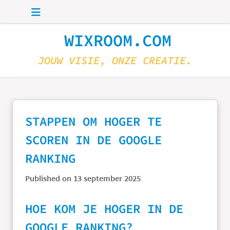
Skip to main content
WIXROOM.COM
JOUW VISIE, ONZE CREATIE.
STAPPEN OM HOGER TE
SCOREN IN DE GOOGLE
RANKING
Published on 13 september 2025
HOE KOM JE HOGER IN DE
GOOGLE RANKING?