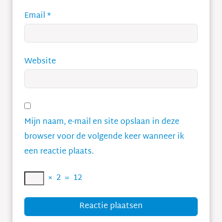
Email
*
Website
Mijn naam, e-mail en site opslaan in deze
browser voor de volgende keer wanneer ik
een reactie plaats.
×
2
=
12
Reactie plaatsen