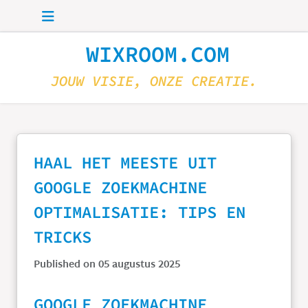
Skip to main content
WIXROOM.COM
JOUW VISIE, ONZE CREATIE.
HAAL HET MEESTE UIT
GOOGLE ZOEKMACHINE
OPTIMALISATIE: TIPS EN
TRICKS
Published on 05 augustus 2025
GOOGLE ZOEKMACHINE