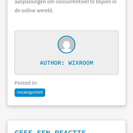
aanpassingen om concurrentieel te blijven in
de online wereld.
AUTHOR:
WIXROOM
Posted in:
Uncategorized
GEEF EEN REACTIE