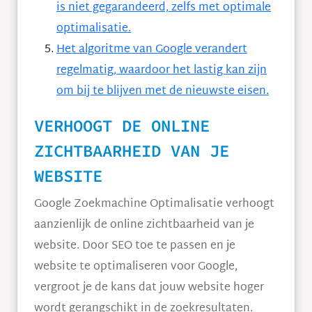
is niet gegarandeerd, zelfs met optimale
optimalisatie.
Het algoritme van Google verandert
regelmatig, waardoor het lastig kan zijn
om bij te blijven met de nieuwste eisen.
VERHOOGT DE ONLINE
ZICHTBAARHEID VAN JE
WEBSITE
Google Zoekmachine Optimalisatie verhoogt
aanzienlijk de online zichtbaarheid van je
website. Door SEO toe te passen en je
website te optimaliseren voor Google,
vergroot je de kans dat jouw website hoger
wordt gerangschikt in de zoekresultaten.