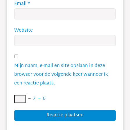
Email
*
Website
Mijn naam, e-mail en site opslaan in deze
browser voor de volgende keer wanneer ik
een reactie plaats.
−
7
=
0
Reactie plaatsen