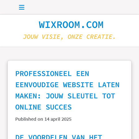
Skip to main content
WIXROOM.COM
JOUW VISIE, ONZE CREATIE.
PROFESSIONEEL EEN
EENVOUDIGE WEBSITE LATEN
MAKEN: JOUW SLEUTEL TOT
ONLINE SUCCES
Published on 14 april 2025
DE VOORDELEN VAN HET