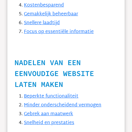
Kostenbesparend
Gemakkelijk beheerbaar
Snellere laadtijd
Focus op essentiële informatie
NADELEN VAN EEN
EENVOUDIGE WEBSITE
LATEN MAKEN
Beperkte functionaliteit
Minder onderscheidend vermogen
Gebrek aan maatwerk
Snelheid en prestaties