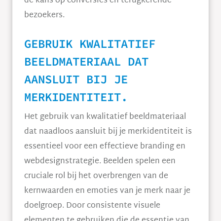
de kans op conversies en terugkerende
bezoekers.
GEBRUIK KWALITATIEF
BEELDMATERIAAL DAT
AANSLUIT BIJ JE
MERKIDENTITEIT.
Het gebruik van kwalitatief beeldmateriaal
dat naadloos aansluit bij je merkidentiteit is
essentieel voor een effectieve branding en
webdesignstrategie. Beelden spelen een
cruciale rol bij het overbrengen van de
kernwaarden en emoties van je merk naar je
doelgroep. Door consistente visuele
elementen te gebruiken die de essentie van