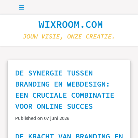
Skip to main content
WIXROOM.COM
JOUW VISIE, ONZE CREATIE.
DE SYNERGIE TUSSEN
BRANDING EN WEBDESIGN:
EEN CRUCIALE COMBINATIE
VOOR ONLINE SUCCES
Published on 07 juni 2026
DE KRACHT VAN BRANDING EN