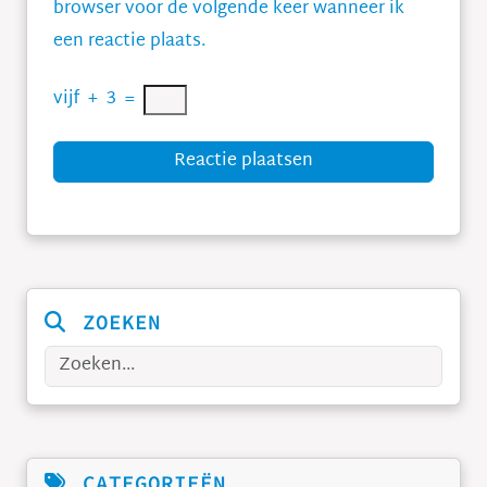
browser voor de volgende keer wanneer ik
een reactie plaats.
vijf
+
3
=
Reactie plaatsen
ZOEKEN
Zoeken
CATEGORIEËN