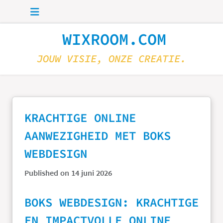
Skip to main content
WIXROOM.COM
JOUW VISIE, ONZE CREATIE.
KRACHTIGE ONLINE
AANWEZIGHEID MET BOKS
WEBDESIGN
Published on 14 juni 2026
BOKS WEBDESIGN: KRACHTIGE
EN IMPACTVOLLE ONLINE